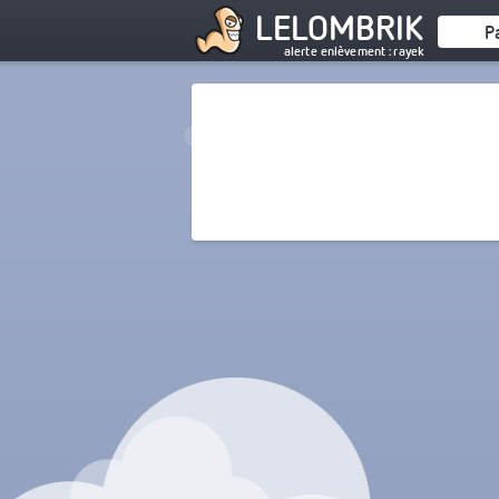
LELOMBRIK
P
alerte enlèvement : rayek