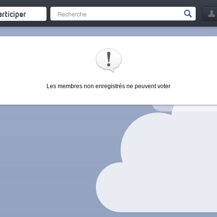
articiper
Les membres non enregistrés ne peuvent voter