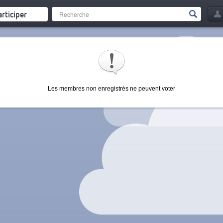
articiper
Les membres non enregistrés ne peuvent voter