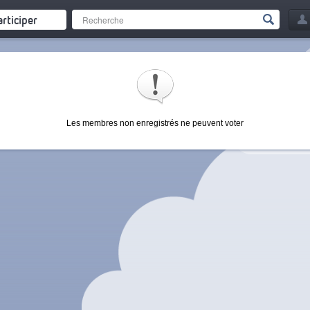
articiper
Les membres non enregistrés ne peuvent voter