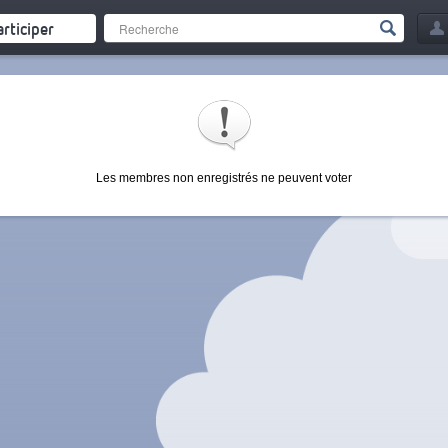
articiper
Les membres non enregistrés ne peuvent voter