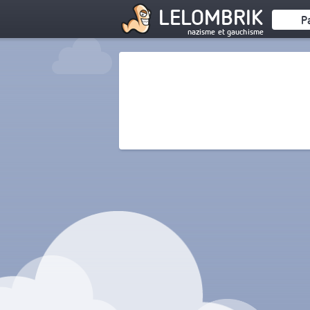
LELOMBRIK
P
nazisme et gauchisme