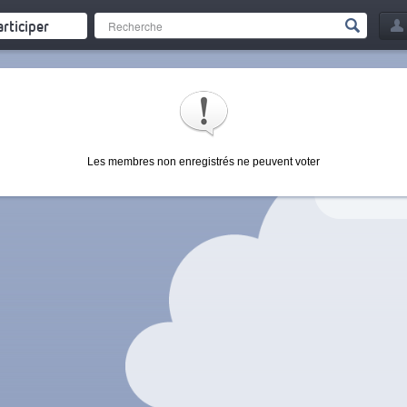
articiper
Les membres non enregistrés ne peuvent voter