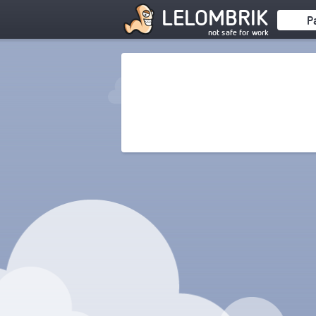
LELOMBRIK
P
not safe for work