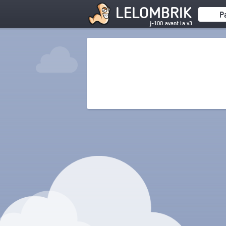
LELOMBRIK
P
j-100 avant la v3