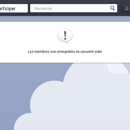
articiper
Les membres non enregistrés ne peuvent voter