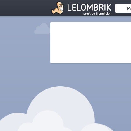
LELOMBRIK
P
prestige & tradition