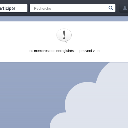
articiper
Les membres non enregistrés ne peuvent voter