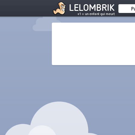
LELOMBRIK
P
+1 = un enfant qui meurt