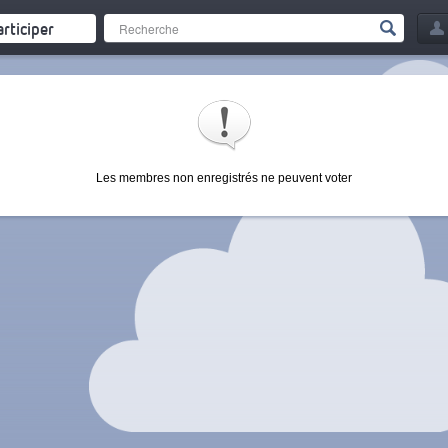
articiper
Les membres non enregistrés ne peuvent voter