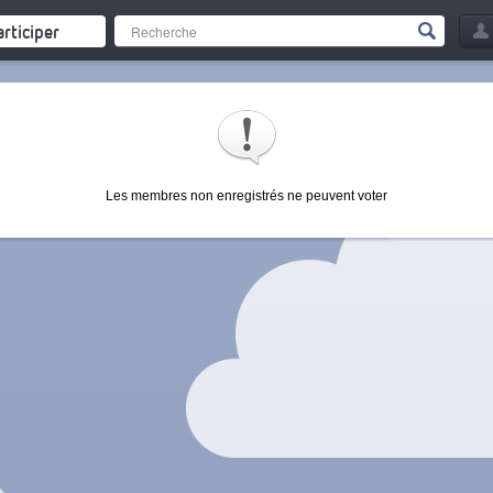
articiper
Les membres non enregistrés ne peuvent voter