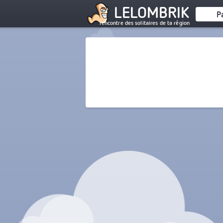
LELOMBRIK
P
rencontre des solitaires de ta région