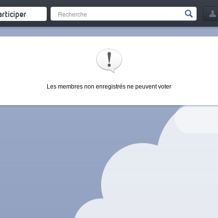
articiper
Les membres non enregistrés ne peuvent voter