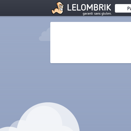
LELOMBRIK
P
garanti sans gluten.