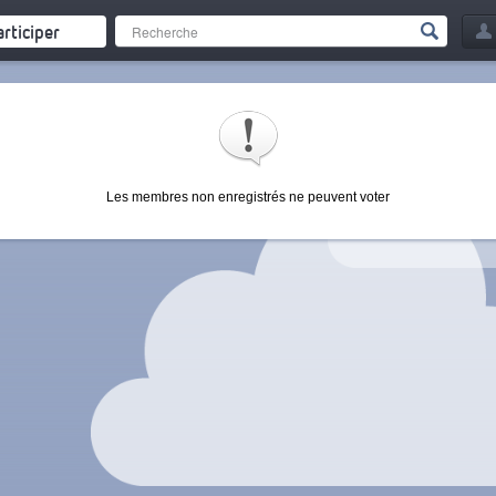
articiper
Les membres non enregistrés ne peuvent voter