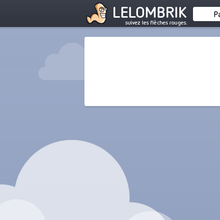
LELOMBRIK
P
suivez les flèches rouges.