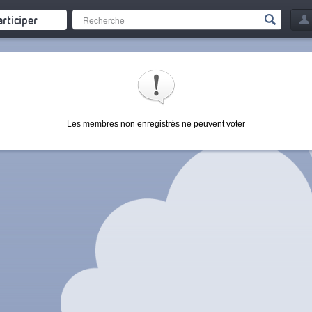
articiper
Les membres non enregistrés ne peuvent voter