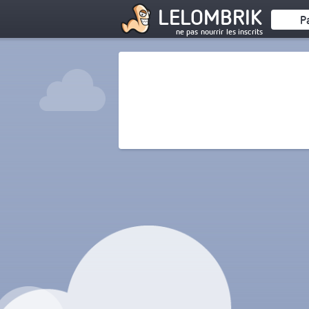
LELOMBRIK
P
ne pas nourrir les inscrits