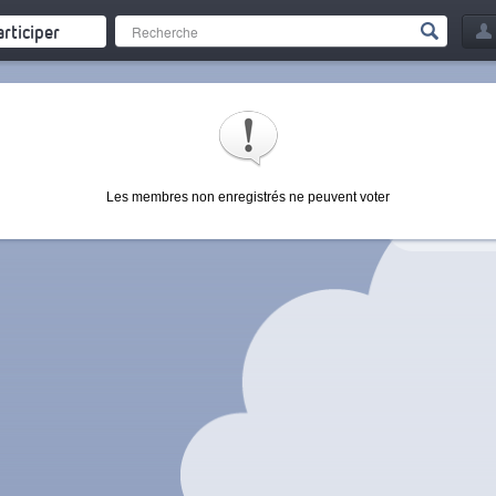
articiper
Les membres non enregistrés ne peuvent voter