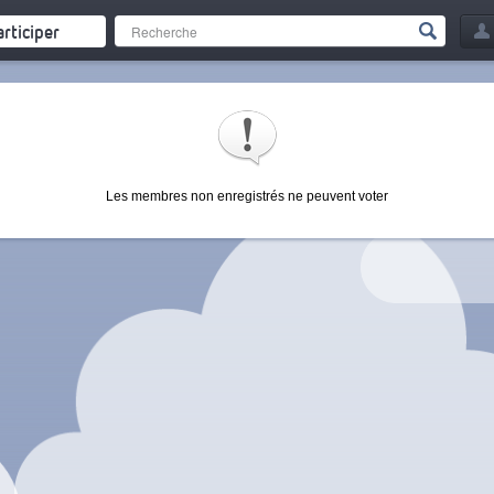
articiper
Les membres non enregistrés ne peuvent voter