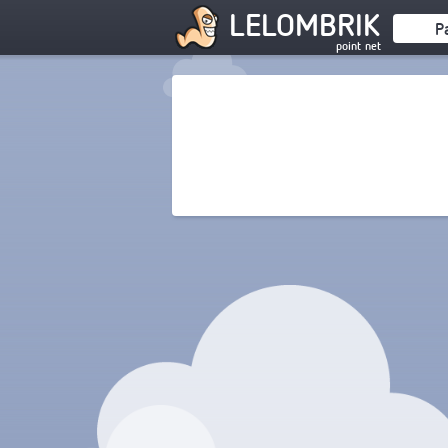
LELOMBRIK
P
point net