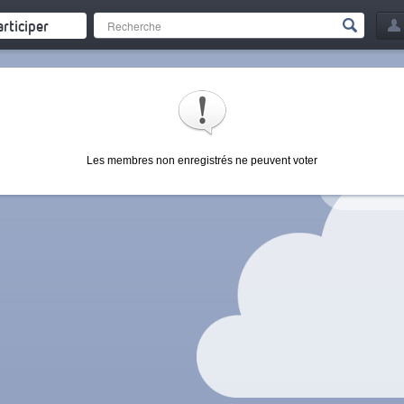
articiper
Les membres non enregistrés ne peuvent voter