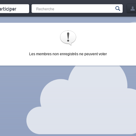
articiper
Les membres non enregistrés ne peuvent voter