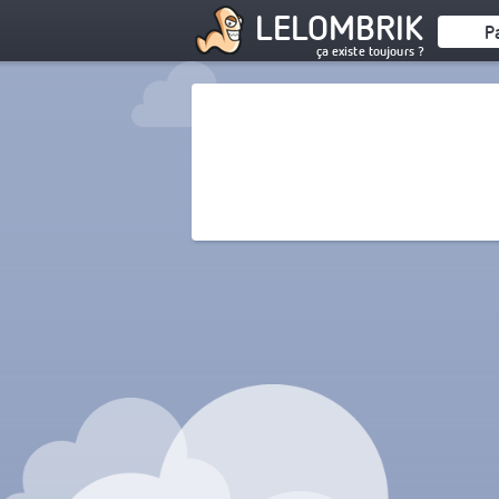
LELOMBRIK
P
ça existe toujours ?