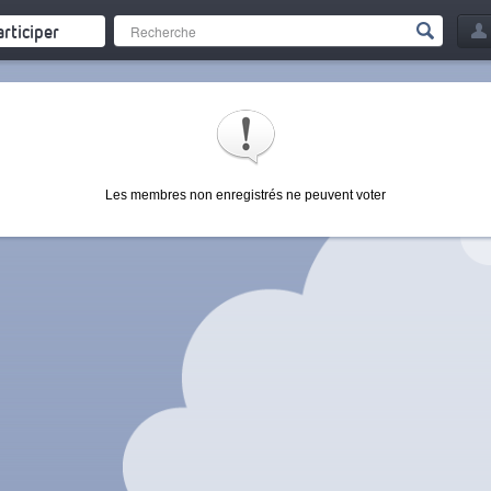
articiper
Les membres non enregistrés ne peuvent voter