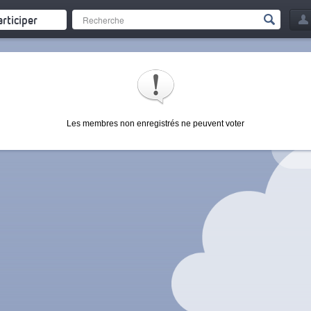
articiper
Les membres non enregistrés ne peuvent voter