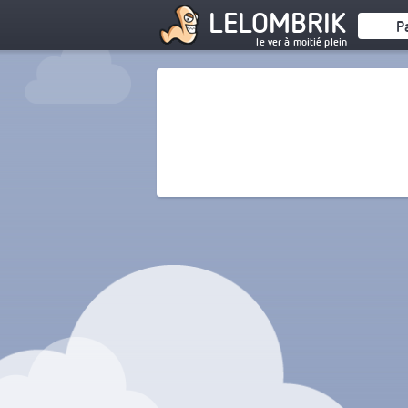
LELOMBRIK
P
le ver à moitié plein