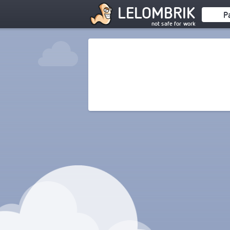
LELOMBRIK
P
not safe for work