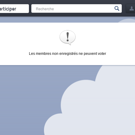
articiper
Les membres non enregistrés ne peuvent voter