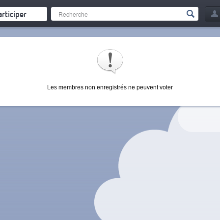
articiper
Les membres non enregistrés ne peuvent voter