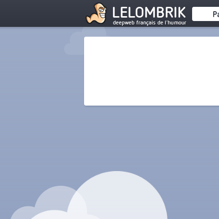
LELOMBRIK
P
deepweb français de l'humour