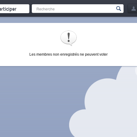
articiper
Les membres non enregistrés ne peuvent voter