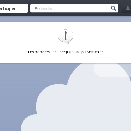
articiper
Les membres non enregistrés ne peuvent voter