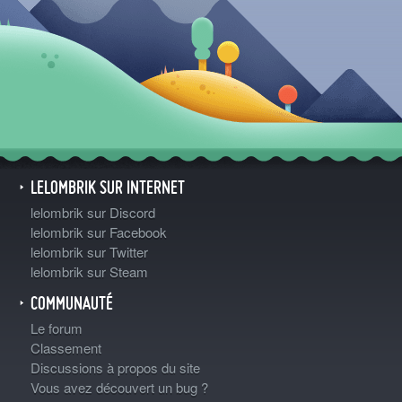
LELOMBRIK SUR INTERNET
lelombrik sur Discord
lelombrik sur Facebook
lelombrik sur Twitter
lelombrik sur Steam
COMMUNAUTÉ
Le forum
Classement
Discussions à propos du site
Vous avez découvert un bug ?