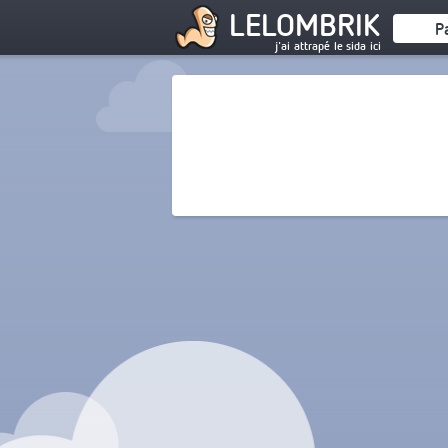
LELOMBRIK
P
j'ai attrapé le sida ici