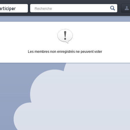
articiper
Les membres non enregistrés ne peuvent voter