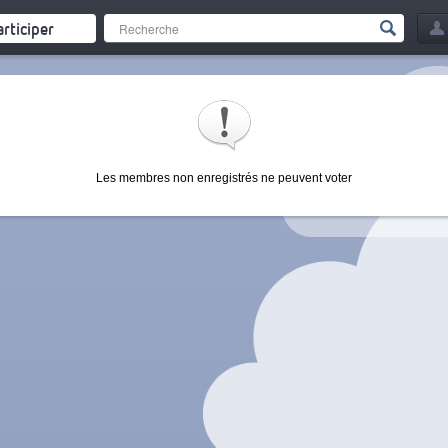
articiper
Les membres non enregistrés ne peuvent voter