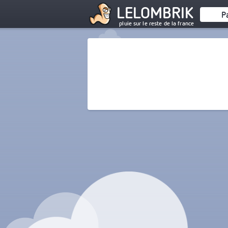
LELOMBRIK
P
pluie sur le reste de la france