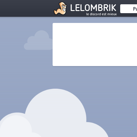
LELOMBRIK
P
le discord est mieux