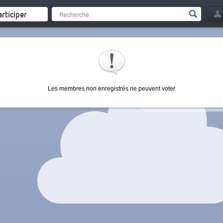
articiper
Les membres non enregistrés ne peuvent voter