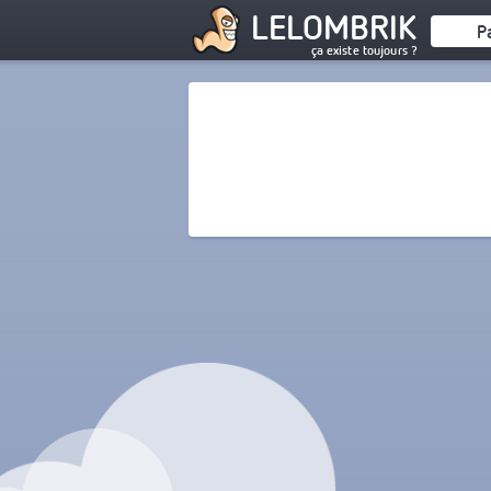
LELOMBRIK
P
ça existe toujours ?