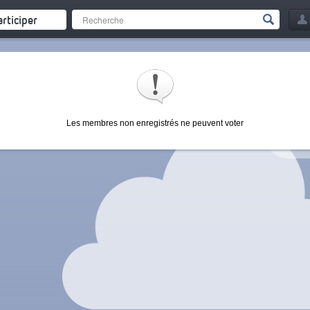
articiper
Les membres non enregistrés ne peuvent voter