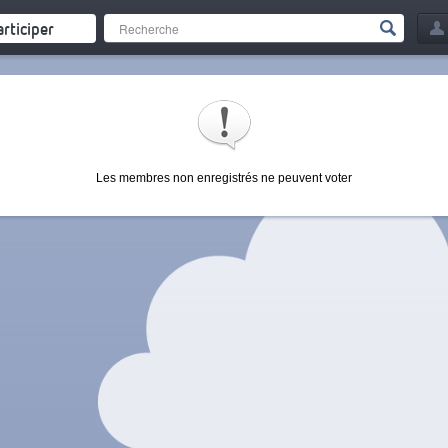
articiper
Les membres non enregistrés ne peuvent voter