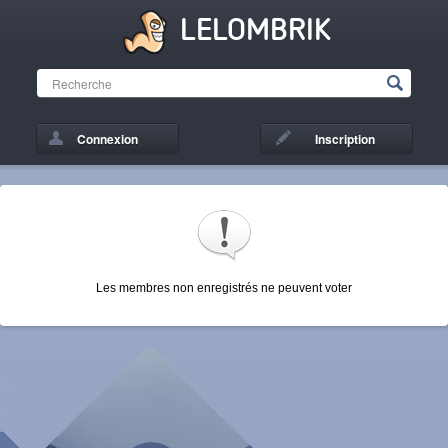
LELOMBRIK
Connexion
Inscription
Les membres non enregistrés ne peuvent voter