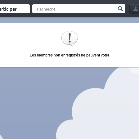
articiper
Les membres non enregistrés ne peuvent voter