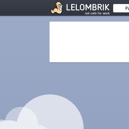
LELOMBRIK
P
not safe for work