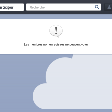
articiper
Les membres non enregistrés ne peuvent voter