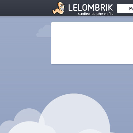
LELOMBRIK
P
scrolleur de père en fils