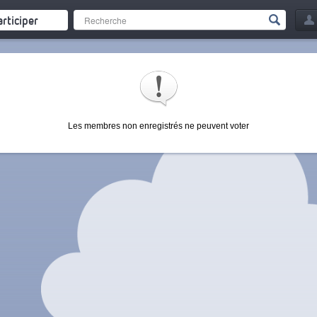
articiper
Les membres non enregistrés ne peuvent voter