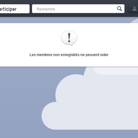
articiper
Les membres non enregistrés ne peuvent voter