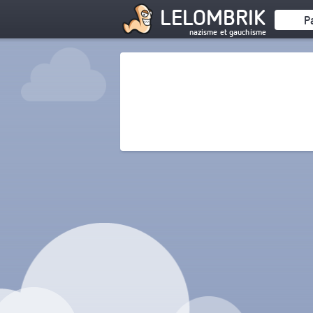
LELOMBRIK
P
nazisme et gauchisme