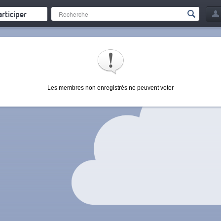
articiper
Les membres non enregistrés ne peuvent voter