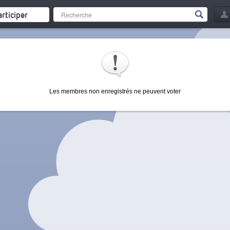
articiper
Les membres non enregistrés ne peuvent voter