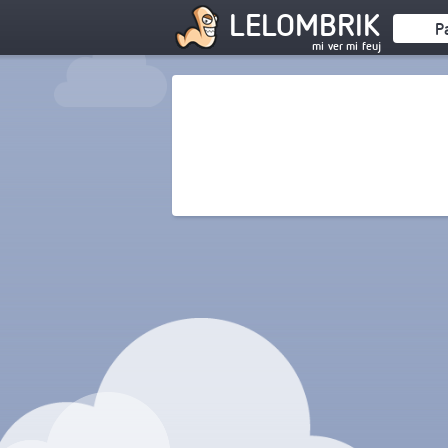
LELOMBRIK
P
mi ver mi feuj