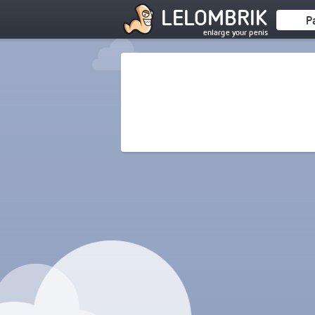
LELOMBRIK
P
enlarge your penis