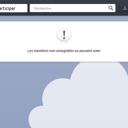
articiper
Les membres non enregistrés ne peuvent voter