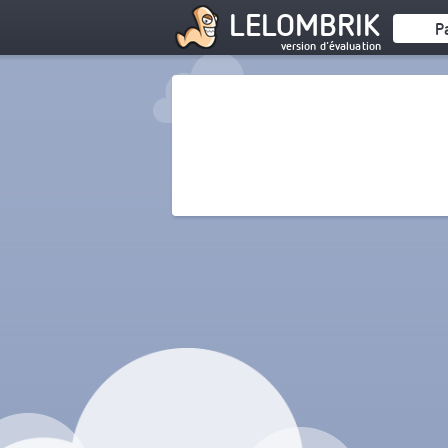
LELOMBRIK
P
version d'évaluation