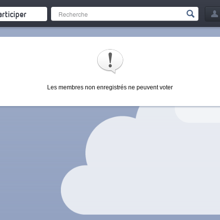
articiper
Les membres non enregistrés ne peuvent voter