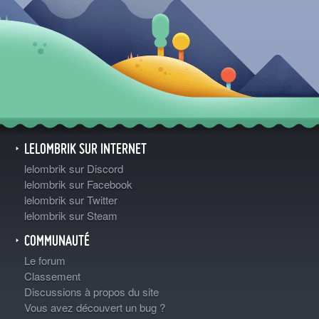
LELOMBRIK SUR INTERNET
lelombrik sur Discord
lelombrik sur Facebook
lelombrik sur Twitter
lelombrik sur Steam
COMMUNAUTÉ
Le forum
Classement
Discussions à propos du site
Vous avez découvert un bug ?