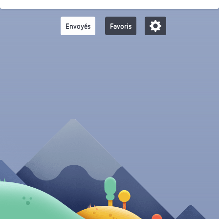
Envoyés
Favoris