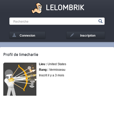
LELOMBRIK
Connexion
Inscription
Profil de limecharlie
Lieu :
United States
Rang :
Vermisseau
Inscrit il y a 3 mois