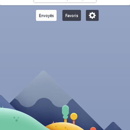
Envoyés
Favoris