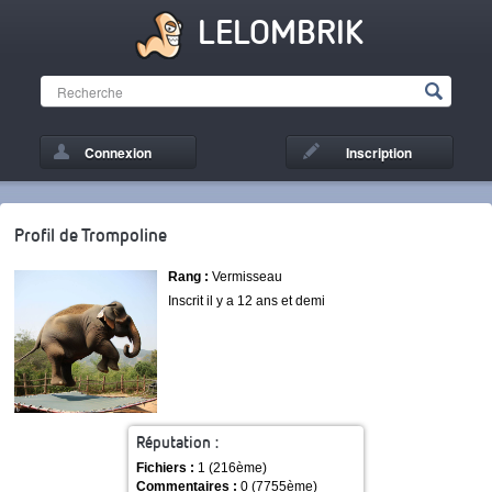
LELOMBRIK
Connexion
Inscription
Profil de Trompoline
Rang :
Vermisseau
Inscrit il y a 12 ans et demi
Réputation :
Fichiers :
1 (216ème)
Commentaires :
0 (7755ème)