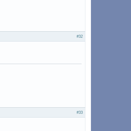
#32
#33