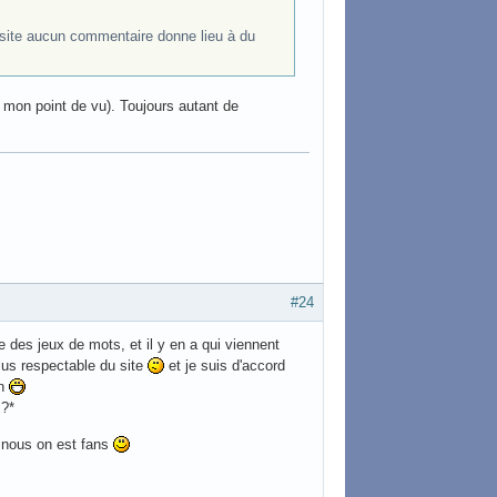
ssite aucun commentaire donne lieu à du
st mon point de vu). Toujours autant de
#24
 des jeux de mots, et il y en a qui viennent
E plus respectable du site
et je suis d'accord
an
 ?*
, nous on est fans