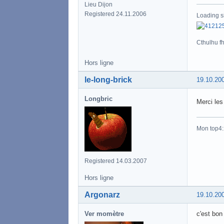
Lieu Dijon
Registered 24.11.2006
Loading s
Cthulhu fht
Hors ligne
le-long-brick
19.10.20
Longbric
Merci le
Mon top4
Registered 14.03.2007
Hors ligne
Argonarz
19.10.20
Ver momètre
c'est bon 