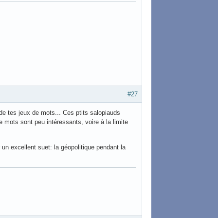
#27
 de tes jeux de mots... Ces ptits salopiauds
 mots sont peu intéressants, voire à la limite
r un excellent suet: la géopolitique pendant la