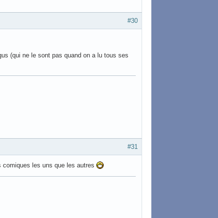
#30
us (qui ne le sont pas quand on a lu tous ses
#31
lus comiques les uns que les autres