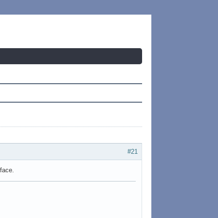
#21
face.