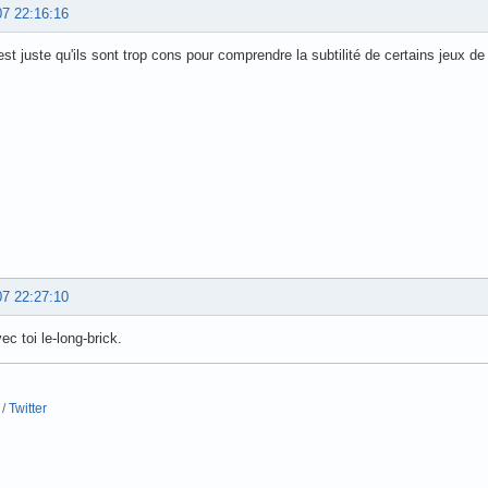
07 22:16:16
est juste qu'ils sont trop cons pour comprendre la subtilité de certains jeux d
07 22:27:10
ec toi le-long-brick.
/
Twitter