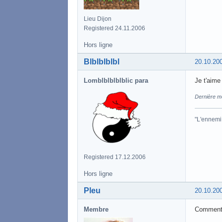
Lieu Dijon
Registered 24.11.2006
Hors ligne
Blblblblbl
20.10.20
Lomblblblblblic para
Je t'aime
Dernière mo
"L'ennemi 
Registered 17.12.2006
Hors ligne
Pleu
20.10.20
Membre
Commenta