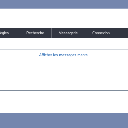
ègles
Recherche
Messagerie
Connexion
Afficher les messages rcents.