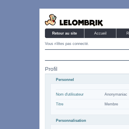
Retour au site
Accueil
R
Vous n'êtes pas connecté.
Profil
Personnel
Nom d'utilisateur
Anonymaniac
Titre
Membre
Personnalisation