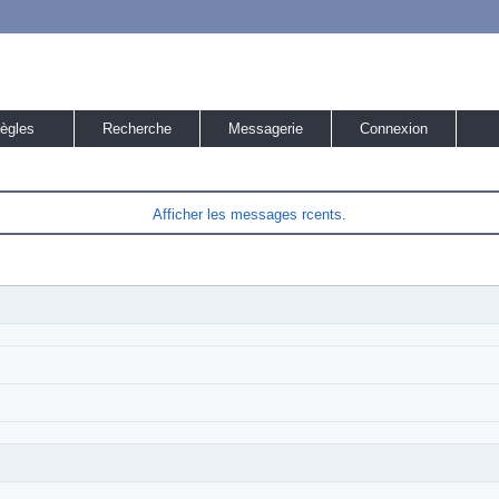
ègles
Recherche
Messagerie
Connexion
Afficher les messages rcents.