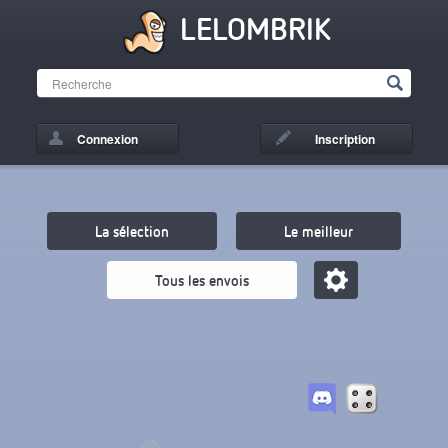
LELOMBRIK
Connexion
Inscription
La sélection
Le meilleur
Tous les envois