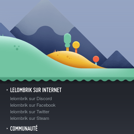
LELOMBRIK SUR INTERNET
lelombrik sur Discord
lelombrik sur Facebook
lelombrik sur Twitter
lelombrik sur Steam
COMMUNAUTÉ