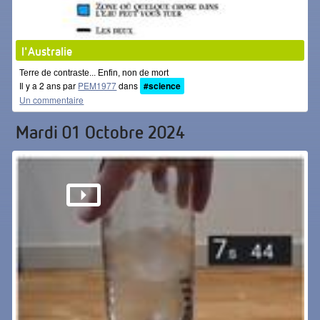
l'Australie
Terre de contraste... Enfin, non de mort
Il y a 2 ans par
PEM1977
dans
#science
Un commentaire
Mardi 01 Octobre 2024