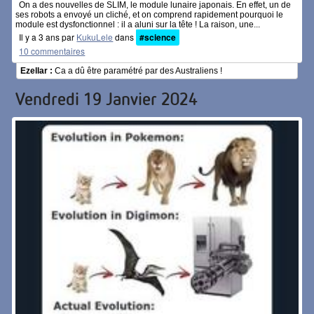
On a des nouvelles de SLIM, le module lunaire japonais. En effet, un de
ses robots a envoyé un cliché, et on comprend rapidement pourquoi le
module est dysfonctionnel : il a aluni sur la tête ! La raison, une...
Il y a 3 ans par
KukuLele
dans
#science
10 commentaires
Ezellar :
Ca a dû être paramétré par des Australiens !
Vendredi 19 Janvier 2024