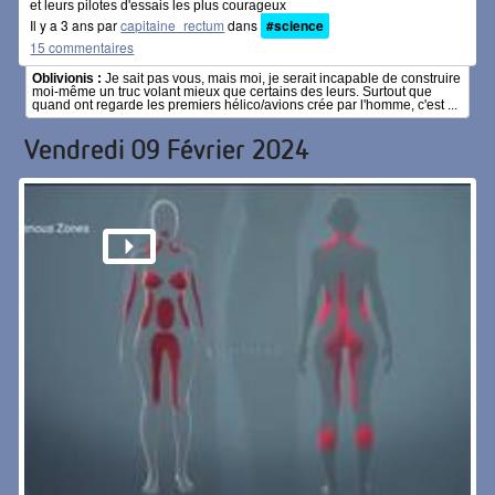
et leurs pilotes d'essais les plus courageux
Il y a 3 ans par
capitaine_rectum
dans
#science
15 commentaires
Oblivionis :
Je sait pas vous, mais moi, je serait incapable de construire
moi-même un truc volant mieux que certains des leurs. Surtout que
quand ont regarde les premiers hélico/avions crée par l'homme, c'est ...
Vendredi 09 Février 2024