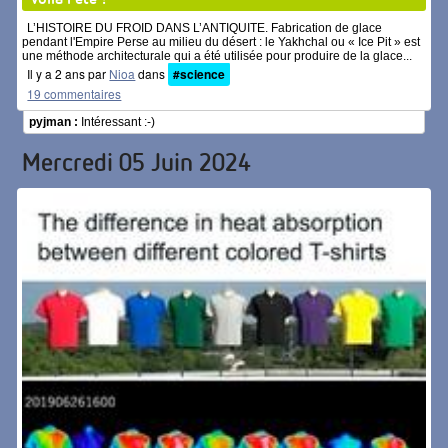
L’HISTOIRE DU FROID DANS L’ANTIQUITE. Fabrication de glace
pendant l'Empire Perse au milieu du désert : le Yakhchal ou « Ice Pit » est
une méthode architecturale qui a été utilisée pour produire de la glace...
Il y a 2 ans par
Nioa
dans
#science
19 commentaires
pyjman :
Intéressant :-)
Mercredi 05 Juin 2024