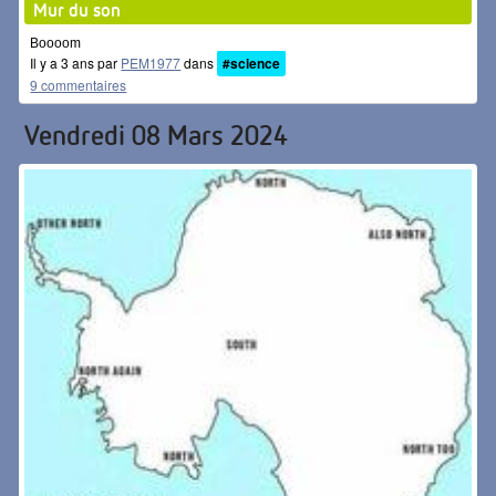
Mur du son
Boooom
Il y a 3 ans par
PEM1977
dans
#science
9 commentaires
Vendredi 08 Mars 2024