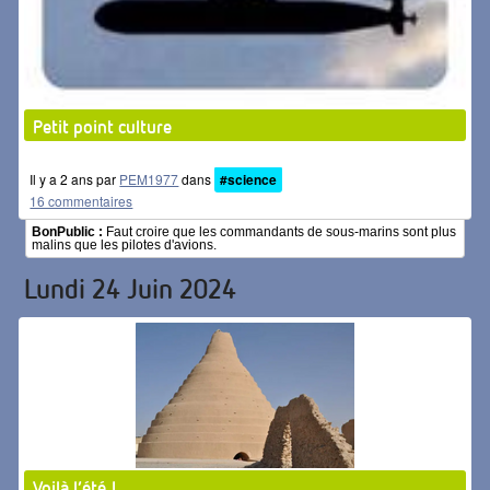
Petit point culture
Il y a 2 ans par
PEM1977
dans
#science
16 commentaires
BonPublic :
Faut croire que les commandants de sous-marins sont plus
malins que les pilotes d'avions.
Lundi 24 Juin 2024
Voilà l’été !