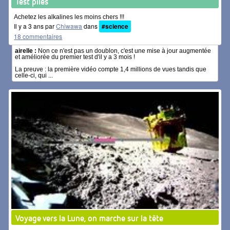
Test piles
Achetez les alkalines les moins chers !!!
Il y a 3 ans par
Chiwawa
dans
#science
18 commentaires
airelle :
Non ce n'est pas un doublon, c'est une mise à jour augmentée
et améliorée du premier test d'il y a 3 mois !
La preuve : la première vidéo compte 1,4 millions de vues tandis que
celle-ci, qui ...
Voyage vers la Lune, on marche sur la tête