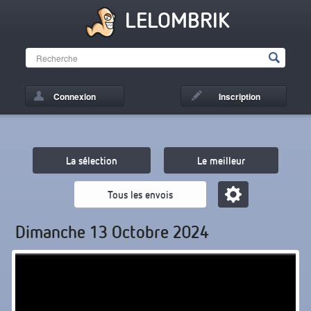
LELOMBRIK
Connexion
Inscription
La sélection
Le meilleur
Tous les envois
Dimanche 13 Octobre 2024