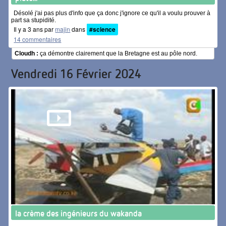
Désolé j'ai pas plus d'info que ça donc j'ignore ce qu'il a voulu prouver à
part sa stupidité.
Il y a 3 ans par
majin
dans
#science
14 commentaires
Cloudh :
ça démontre clairement que la Bretagne est au pôle nord.
Vendredi 16 Février 2024
la crème des ingénieurs du wakanda