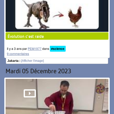
Évolution c'est raide
Il y a 3 ans par
PEM1977
dans
#science
9 commentaires
Jakarta :
[Afficher l'image]
Mardi 05 Décembre 2023