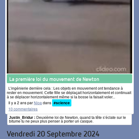
La première loi du mouvement de Newton
L’ingénierie derrière cela : Les objets en mouvement ont tendance à
rester en mouvement. Cette fille se déplaçait horizontalement et continuait
à se déplacer horizontalement même si la bosse la faisait voler...
Il y a 2 ans par
Nioa
dans
#science
10 commentaires
Justin_Bridur :
Deuxième loi de Newton, quand ta tête s’éclate sur le
bitume tu ne peux plus penser à porter un casque.
Vendredi 20 Septembre 2024