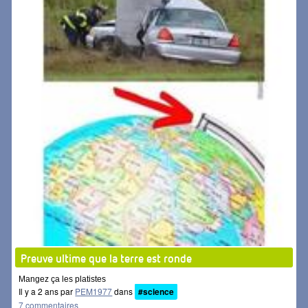
Preuve ultime que la terre est ronde
Mangez ça les platistes
Il y a 2 ans par
PEM1977
dans
#science
7 commentaires