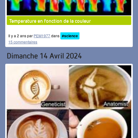
Temperature en fonction de la couleur
Il y a 2 ans par
PEM1977
dans
#science
15 commentaires
Dimanche 14 Avril 2024