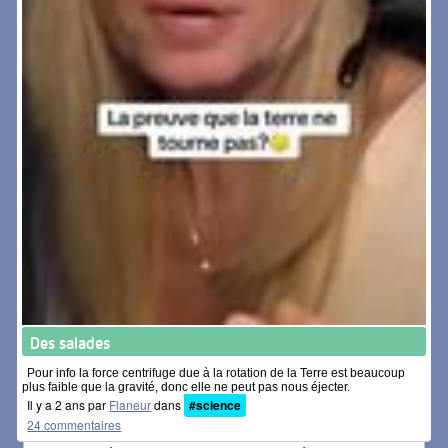
Des salades
Pour info la force centrifuge due à la rotation de la Terre est beaucoup
plus faible que la gravité, donc elle ne peut pas nous éjecter.
Il y a 2 ans par
Flaneur
dans
#science
24 commentaires